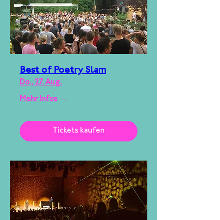
Best of Poetry Slam
Do., 27. Aug.
Mehr Infos
Tickets kaufen