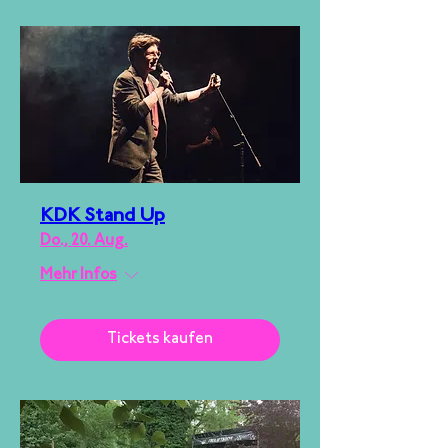
KDK Stand Up
Do., 20. Aug.
Mehr Infos
Tickets kaufen