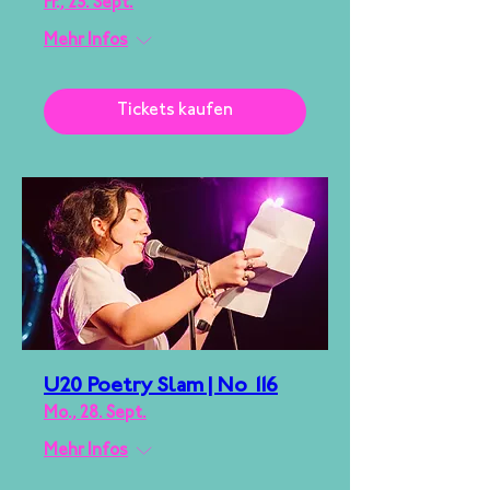
Fr., 25. Sept.
Mehr Infos
Tickets kaufen
U20 Poetry Slam | No 116
Mo., 28. Sept.
Mehr Infos