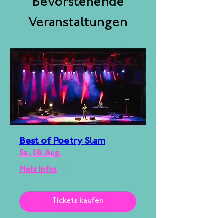
Bevorstehende
Veranstaltungen
Best of Poetry Slam
Sa., 08. Aug.
Mehr Infos
Tickets kaufen