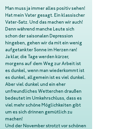
Man muss ja immer alles positiv sehen! 
Hat mein Vater gesagt. Ein klassischer 
Vater-Satz. Und das machen wir auch! 
Denn während manche Leute sich 
schon der saisonalen Depression 
hingeben, gehen wir da mit ein wenig 
aufgetankter Sonne im Herzen ran!
Ja klar, die Tage werden kürzer, 
morgens auf dem Weg zur Arbeit ist 
es dunkel, wenn man wiederkommt ist 
es dunkel, allgemein ist es viel dunkel. 
Aber viel dunkel und ein eher 
unfreundliches Wetterchen draußen 
bedeutet im Umkehrschluss, dass es 
viel mehr schöne Möglichkeiten gibt 
um es sich drinnen gemütlich zu 
machen!
Und der November strotzt vor schönen 