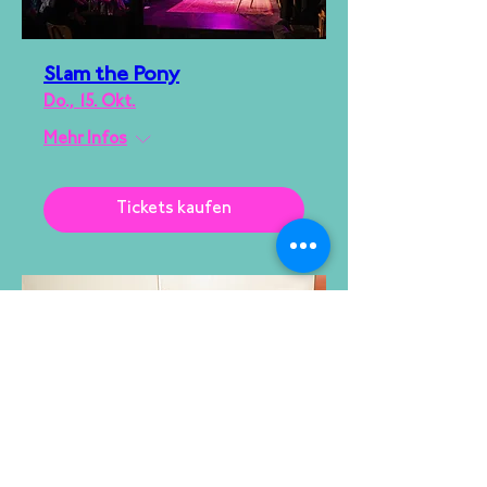
Slam the Pony
Do., 15. Okt.
Mehr Infos
Tickets kaufen
KDK Stand Up