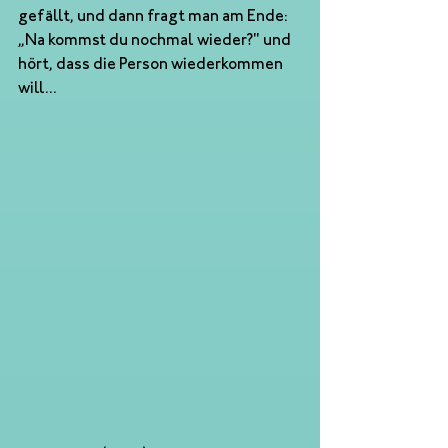
gefällt, und dann fragt man am Ende: 
„Na kommst du nochmal wieder?" und 
hört, dass die Person wiederkommen 
will...