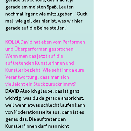
gerade das Schöne, das macht ja 
gerade am meisten Spaß, Leuten 
nochmal irgendwie mitzugeben: “Guck 
mal, wie geil das hier ist, was wir hier 
gerade auf die Beine stellen.”
KOLJA
 David hat eben vom Performen 
und Überperformen gesprochen. 
Wenn man das jetzt auf die 
auftretenden Künstlerinnen und 
Künstler bezieht: Wie seht ihr da eure 
Verantwortung, dass man sich 
vielleicht ein Stück zurücknimmt?
DAVID 
Also ich glaube, das ist ganz 
wichtig, was du da gerade ansprichst, 
weil wenn etwas schlecht laufen kann 
von Moderationsseite aus, dann ist es 
genau das. Die auftretenden 
Künstler*innen darf man nicht 