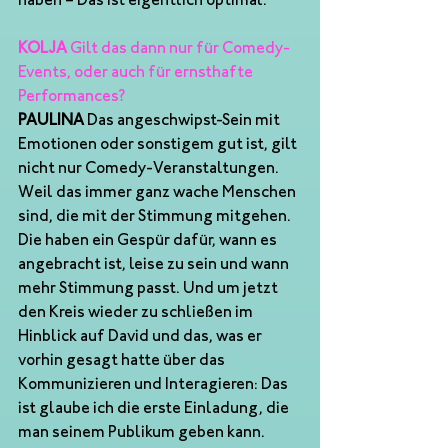
haben – Das ist eigentlich optimal. 
KOLJA
 Gilt das dann nur für Comedy-
Events, oder auch für ernsthafte 
Performances? 
PAULINA
 Das angeschwipst-Sein mit 
Emotionen oder sonstigem gut ist, gilt 
nicht nur Comedy-Veranstaltungen. 
Weil das immer ganz wache Menschen 
sind, die mit der Stimmung mitgehen. 
Die haben ein Gespür dafür, wann es 
angebracht ist, leise zu sein und wann 
mehr Stimmung passt. Und um jetzt 
den Kreis wieder zu schließen im 
Hinblick auf David und das, was er 
vorhin gesagt hatte über das 
Kommunizieren und Interagieren: Das 
ist glaube ich die erste Einladung, die 
man seinem Publikum geben kann. 