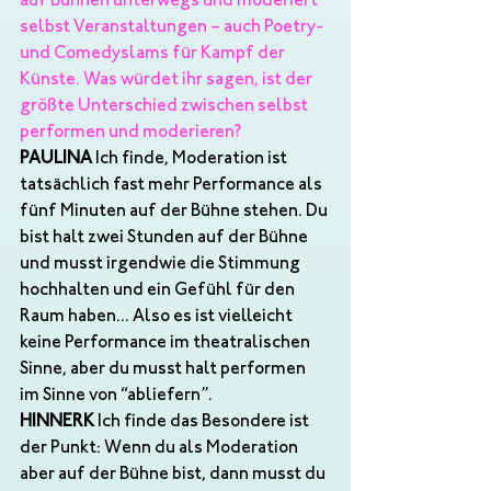
auf Bühnen unterwegs und moderiert 
selbst Veranstaltungen – auch Poetry- 
und Comedyslams für Kampf der 
Künste. Was würdet ihr sagen, ist der 
größte Unterschied zwischen selbst 
performen und moderieren?
PAULINA 
Ich finde, Moderation ist 
tatsächlich fast mehr Performance als 
fünf Minuten auf der Bühne stehen. Du 
bist halt zwei Stunden auf der Bühne 
und musst irgendwie die Stimmung 
hochhalten und ein Gefühl für den 
Raum haben... Also es ist vielleicht 
keine Performance im theatralischen 
Sinne, aber du musst halt performen 
im Sinne von “abliefern”. 
HINNERK
 Ich finde das Besondere ist 
der Punkt: Wenn du als Moderation 
aber auf der Bühne bist, dann musst du 