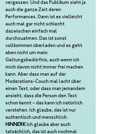
vergessen. Und das Publikum sieht ja 
auch die ganze Zeit deren 
Performances. Dann ist es vielleicht 
auch mal gar nicht schlecht 
dazwischen einfach mal 
durchzuatmen. Das ist sonst 
vollkommen überladen und es geht 
eben nicht um mein 
Geltungsbedürfnis, auch wenn ich 
mich davon nicht immer frei machen 
kann. Aber dass man auf der 
Moderations-Couch mal lacht über 
einen Text, oder dass man jemandem 
ansieht, dass die Person den Text 
schon kennt – das kann ich natürlich 
verstehen. Ich glaube, das ist nur 
authentisch und menschlich.
HINNERK
 Ich glaube aber auch 
tatsächlich, das ist auch nochmal 