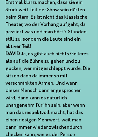
Erstmal klarzumachen, dass sie ein 
Stück weit Teil der Show sein dürfen 
beim Slam. Es ist nicht das klassische 
Theater, wo der Vorhang aufgeht, da 
passiert was und man hört 2 Stunden 
still zu, sondern die Leute sind ein 
aktiver Teil!
DAVID 
Ja, es gibt auch nichts Geileres 
als auf die Bühne zu gehen und zu 
gucken, wer mitgeschleppt wurde. Die 
sitzen dann da immer so mit 
verschränkten Armen. Und wenn 
dieser Mensch dann angesprochen 
wird, dann kann es natürlich 
unangenehm für ihn sein, aber wenn 
man das respektvoll macht, hat das 
einen riesigen Mehrwert, weil man 
dann immer wieder zwischendurch 
checken kann, wie es der Person 