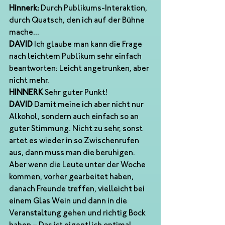
Hinnerk:
 Durch Publikums-Interaktion, 
durch Quatsch, den ich auf der Bühne 
mache...
DAVID 
Ich glaube man kann die Frage 
nach leichtem Publikum sehr einfach 
beantworten: Leicht angetrunken, aber 
nicht mehr. 
HINNERK
 Sehr guter Punkt! 
DAVID 
Damit meine ich aber nicht nur 
Alkohol, sondern auch einfach so an 
guter Stimmung. Nicht zu sehr, sonst 
artet es wieder in so Zwischenrufen 
aus, dann muss man die beruhigen. 
Aber wenn die Leute unter der Woche 
kommen, vorher gearbeitet haben, 
danach Freunde treffen, vielleicht bei 
einem Glas Wein und dann in die 
Veranstaltung gehen und richtig Bock 