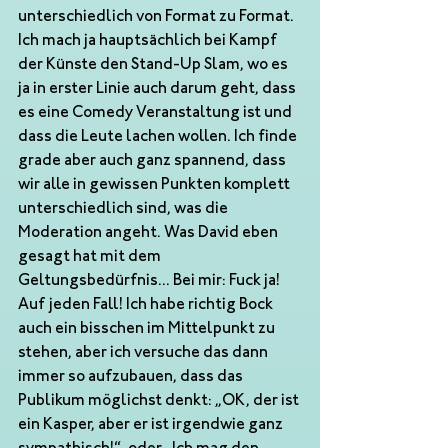
unterschiedlich von Format zu Format. 
Ich mach ja hauptsächlich bei Kampf 
der Künste den Stand-Up Slam, wo es 
ja in erster Linie auch darum geht, dass 
es eine Comedy Veranstaltung ist und 
dass die Leute lachen wollen. Ich finde 
grade aber auch ganz spannend, dass 
wir alle in gewissen Punkten komplett 
unterschiedlich sind, was die 
Moderation angeht. Was David eben 
gesagt hat mit dem 
Geltungsbedürfnis... Bei mir: Fuck ja! 
Auf jeden Fall! Ich habe richtig Bock 
auch ein bisschen im Mittelpunkt zu 
stehen, aber ich versuche das dann 
immer so aufzubauen, dass das 
Publikum möglichst denkt: „OK, der ist 
ein Kasper, aber er ist irgendwie ganz 