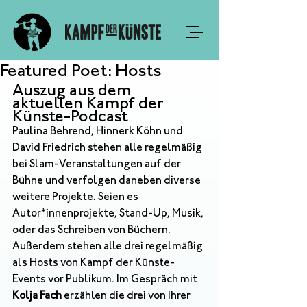
Featured Poet: Hosts
Auszug aus dem 
aktuellen Kampf der 
Künste-Podcast
Paulina Behrend, Hinnerk Köhn und 
David Friedrich stehen alle regelmäßig 
bei Slam-Veranstaltungen auf der 
Bühne und verfolgen daneben diverse 
weitere Projekte. Seien es 
Autor*innenprojekte, Stand-Up, Musik, 
oder das Schreiben von Büchern. 
Außerdem stehen alle drei regelmäßig 
als Hosts von Kampf der Künste-
Events vor Publikum. Im Gespräch mit 
Kolja Fach
 erzählen die drei von Ihrer 