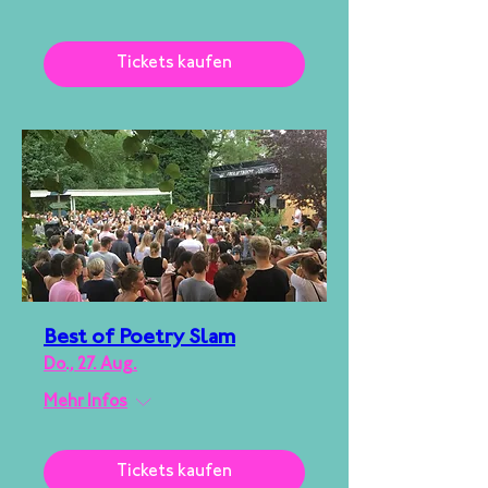
Tickets kaufen
Best of Poetry Slam
Do., 27. Aug.
Mehr Infos
Tickets kaufen