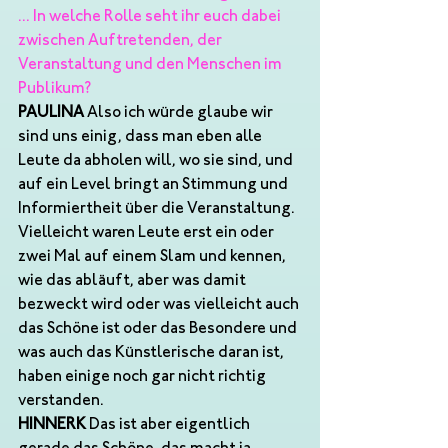
... In welche Rolle seht ihr euch dabei 
zwischen Auftretenden, der 
Veranstaltung und den Menschen im 
Publikum?
PAULINA
 Also ich würde glaube wir 
sind uns einig, dass man eben alle 
Leute da abholen will, wo sie sind, und 
auf ein Level bringt an Stimmung und 
Informiertheit über die Veranstaltung. 
Vielleicht waren Leute erst ein oder 
zwei Mal auf einem Slam und kennen, 
wie das abläuft, aber was damit 
bezweckt wird oder was vielleicht auch 
das Schöne ist oder das Besondere und 
was auch das Künstlerische daran ist, 
haben einige noch gar nicht richtig 
verstanden. 
HINNERK
 Das ist aber eigentlich 