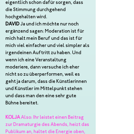
eigentlich schon dafür sorgen, dass 
die Stimmung durchgehend 
hochgehalten wird. 
DAVID
 Ja und ich möchte nur noch 
ergänzend sagen: Moderation ist für 
mich halt mein Beruf und das ist für 
mich viel einfacher und viel simpler als 
irgendeinen Auftritt zu haben. Und 
wenn ich eine Veranstaltung 
moderiere, dann versuche ich eher 
nicht so zu überperformen, weil es 
geht ja darum, dass die Künstlerinnen 
und Künstler im Mittelpunkt stehen 
und dass man den eine sehr gute 
Bühne bereitet. 
KOLJA
 Also: Ihr leistet einen Beitrag 
zur Dramaturgie des Abends, heizt das 
Publikum an, haltet die Energie oben, 