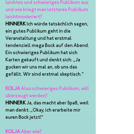
leichtes und schwieriges Publikum aus 
und wie kriegt man letzteres Publikum 
leichtmoderiert?
HINNERK
 Ich würde tatsächlich sagen, 
ein gutes Publikum geht in die 
Veranstaltung und hat erstmal 
tendenziell mega Bock auf den Abend. 
Ein schwieriges Publikum hat sich 
Karten gekauft und denkt sich: „Ja 
gucken wir uns mal an, ob uns das 
gefällt. Wir sind erstmal skeptisch.“ 
KOLJA
 Also schwieriges Publikum, will 
überzeugt werden?
HINNERK
 Ja, das macht aber Spaß, weil 
man denkt: „Okay, ich erarbeite mir 
euren Bock jetzt!“
KOLJA
 Aber wie?