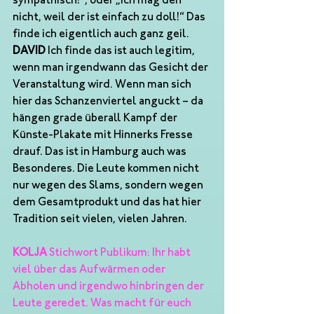
sympathisch!“, oder „Ich mag den 
nicht, weil der ist einfach zu doll!“ Das 
finde ich eigentlich auch ganz geil. 
DAVID 
Ich finde das ist auch legitim, 
wenn man irgendwann das Gesicht der 
Veranstaltung wird. Wenn man sich 
hier das Schanzenviertel anguckt – da 
hängen grade überall Kampf der 
Künste-Plakate mit Hinnerks Fresse 
drauf. Das ist in Hamburg auch was 
Besonderes. Die Leute kommen nicht 
nur wegen des Slams, sondern wegen 
dem Gesamtprodukt und das hat hier 
Tradition seit vielen, vielen Jahren.
KOLJA 
Stichwort Publikum: Ihr habt 
viel über das Aufwärmen oder 
Abholen und irgendwo hinbringen der 
Leute geredet. Was macht für euch 