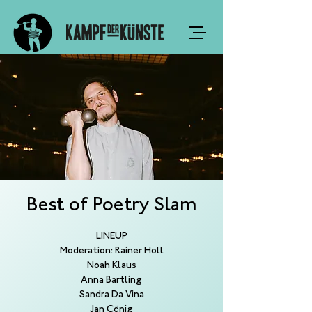
Best of Poetry Slam
LINEUP
Moderation: Rainer Holl
Noah Klaus
Anna Bartling
Sandra Da Vina
Jan Cönig