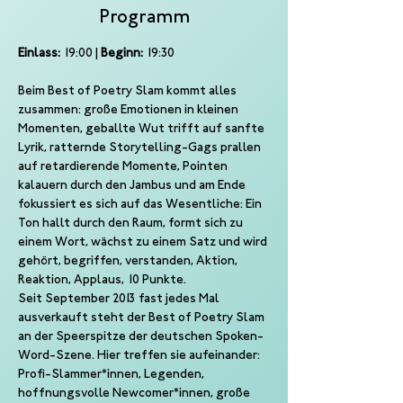
Programm
Einlass:
 19:00 | 
Beginn:
 19:30
Beim Best of Poetry Slam kommt alles 
zusammen: große Emotionen in kleinen 
Momenten, geballte Wut trifft auf sanfte 
Lyrik, ratternde Storytelling-Gags prallen 
auf retardierende Momente, Pointen 
kalauern durch den Jambus und am Ende 
fokussiert es sich auf das Wesentliche: Ein 
Ton hallt durch den Raum, formt sich zu 
einem Wort, wächst zu einem Satz und wird 
gehört, begriffen, verstanden, Aktion, 
Reaktion, Applaus, 10 Punkte.
Seit September 2013 fast jedes Mal 
ausverkauft steht der Best of Poetry Slam 
an der Speerspitze der deutschen Spoken-
Word-Szene. Hier treffen sie aufeinander: 
Profi-Slammer*innen, Legenden, 
hoffnungsvolle Newcomer*innen, große 