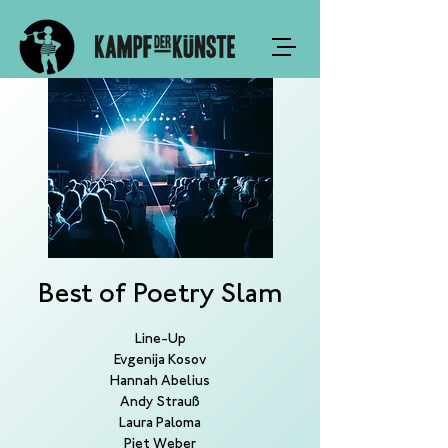
Best of Poetry Slam
Line-Up
Evgenija Kosov
Hannah Abelius
Andy Strauß
Laura Paloma
Piet Weber