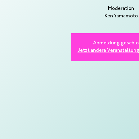
Moderation
Ken Yamamoto
Anmeldung geschlo
Jetzt andere Veranstaltun