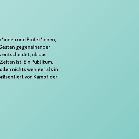
r*innen und Prolet*innen, 
 Gesten gegeneinander 
s entscheidet, ob das 
eiten ist. Ein Publikum, 
len nichts weniger als in 
räsentiert von Kampf der 