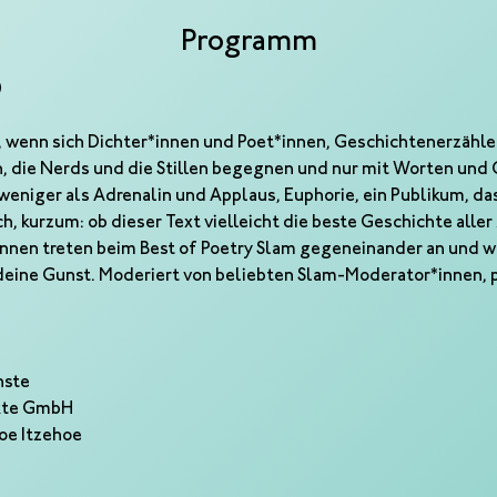
Programm
0
t, wenn sich Dichter*innen und Poet*innen, Geschichtenerzähle
, die Nerds und die Stillen begegnen und nur mit Worten und
 weniger als Adrenalin und Applaus, Euphorie, ein Publikum, da
 kurzum: ob dieser Text vielleicht die beste Geschichte aller Z
innen treten beim Best of Poetry Slam gegeneinander an und wol
deine Gunst. Moderiert von beliebten Slam-Moderator*innen, p
nste
nkte GmbH
hoe Itzehoe