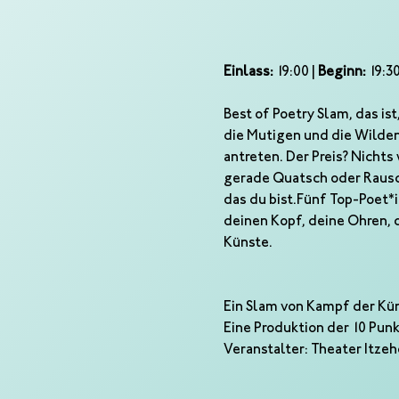
Einlass:
 19:00 | 
Beginn:
 19:3
Best of Poetry Slam, das is
die Mutigen und die Wilden
antreten. Der Preis? Nichts
gerade Quatsch oder Rausch,
das du bist.Fünf Top-Poet*
deinen Kopf, deine Ohren, 
Künste.
Ein Slam von Kampf der Kü
Eine Produktion der 10 Pu
Veranstalter: Theater Itze