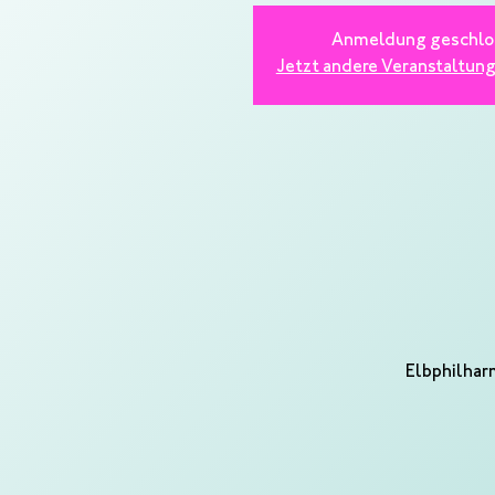
Anmeldung geschlo
Jetzt andere Veranstaltun
Elbphilhar