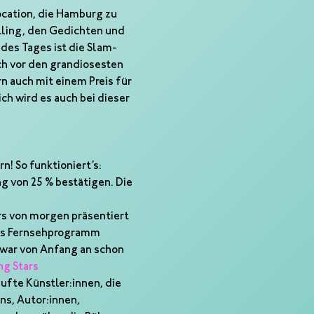
cation, die Hamburg zu 
lling, den Gedichten und 
des Tages ist die Slam-
ch vor den grandiosesten 
 auch mit einem Preis für 
ch wird es auch bei dieser 
! So funktioniert’s:

g von 25 % bestätigen. Die 
rs von morgen präsentiert 
das Fernsehprogramm 
 war von Anfang an schon 
ng Stars
fte Künstler:innen, die 
s, Autor:innen, 