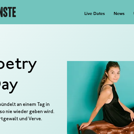
Live Dates
News
oetry
Day
bündelt an einem Tag in
 so nie wieder geben wird.
ortgewalt und Verve.