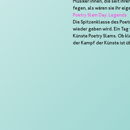
Musiker:innen, die seit ih
fegen, als wären sie ihr ei
Poetry Slam Day: Legends
Die Spitzenklasse des Poetr
wieder geben wird. Ein Tag 
Künste Poetry Slams. Ob kl
der Kampf der Künste ist ü