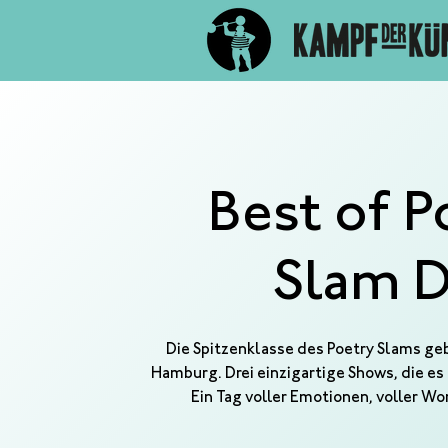
Best of P
Slam 
Die Spitzenklasse des Poetry Slams ge
Hamburg. Drei einzigartige Shows, die es
Ein Tag voller Emotionen, voller W