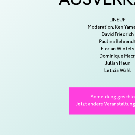
AUSVERK
LINEUP
Moderation: Ken Yam
David Friedrich
Paulina Behrend
Florian Wintels
Dominique Macr
Julian Heun
Leticia Wahl
Anmeldung geschlo
Jetzt andere Veranstaltun