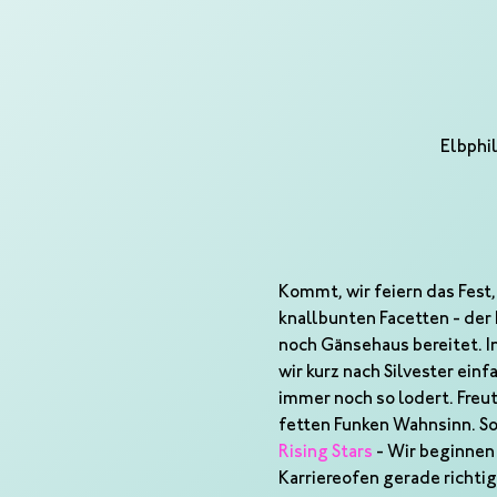
Elbphi
Kommt, wir feiern das Fest,
knallbunten Facetten - der 
noch Gänsehaus bereitet. I
wir kurz nach Silvester ein
immer noch so lodert. Fre
fetten Funken Wahnsinn. So 
Rising Stars
 - Wir beginnen
Karriereofen gerade richtig