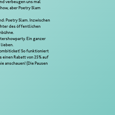
und verbeugen uns mal 
how, aber Poetry Slam 
nd: Poetry Slam. Inzwischen 
hter des öffentlichen 
mbühne.  
tershowparty. Ein ganzer 
 lieben.
mbiticket! So funktioniert
s einen Rabatt von 25% auf 
ie anschauen! (Die Pausen 