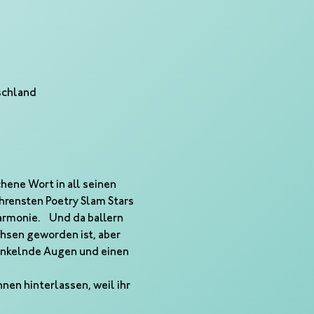
schland
hene Wort in all seinen 
hrensten Poetry Slam Stars 
armonie.  Und da ballern 
chsen geworden ist, aber 
unkelnde Augen und einen 
  
en hinterlassen, weil ihr 