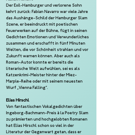
Der Exil-Hamburger und verlorene Sohn 
kehrt zurück: Fabian Navarro war viele Jahre 
das Aushänge-Schild der Hamburger Slam 
Szene, er beeindruckt mit poetischen 
Feuerwerken auf der Bühne, fügt in seinen 
Gedichten Emotionen und Verwunderliches 
zusammen und erschafft in fünf Minuten 
Welten, die vor Schönheit strahlen und vor 
Zukunft warnen können. Aber auch als 
Roman-Autor konnte er bereits die 
literarische Welt aufwühlen, sei es als 
Katzenkrimi-Meister hinter der Miez-
Marple-Reihe oder mit seinem neuesten 
Wurf „Vienna Falling“.
Elias Hirschl
Von fantastischen Vokalgedichten über 
Ingeborg-Bachmann-Preis à la Poetry Slam 
zu prämierten und hochgelobten Romanen 
hat Elias Hirschl schon so viel in der 
Literatur der Gegenwart getan, dass er 