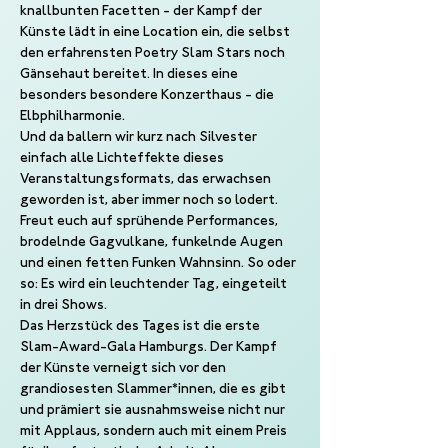
knallbunten Facetten - der Kampf der 
Künste lädt in eine Location ein, die selbst 
den erfahrensten Poetry Slam Stars noch 
Gänsehaut bereitet. In dieses eine 
besonders besondere Konzerthaus - die 
Elbphilharmonie.
Und da ballern wir kurz nach Silvester 
einfach alle Lichteffekte dieses 
Veranstaltungsformats, das erwachsen 
geworden ist, aber immer noch so lodert. 
Freut euch auf sprühende Performances, 
brodelnde Gagvulkane, funkelnde Augen 
und einen fetten Funken Wahnsinn. So oder 
so: Es wird ein leuchtender Tag, eingeteilt 
in drei Shows.
Das Herzstück des Tages ist die erste 
Slam-Award-Gala Hamburgs. Der Kampf 
der Künste verneigt sich vor den 
grandiosesten Slammer*innen, die es gibt 
und prämiert sie ausnahmsweise nicht nur 
mit Applaus, sondern auch mit einem Preis 