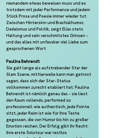
niemandem etwas beweisen muss und es 
trotzdem mit jeder Performance und jedem 
Stück Prosa und Poesie immer wieder tut. 
Zwischen Hintersinn und Brachialhumor, 
Dadaismus und Politik, zeigt Elias stets 
Haltung und sein verschmitztes Grinsen - 
und das alles mit unfassbar viel Liebe zum 
gesprochenen Wort
Paulina Behrendt
Sie galt lange als aufstrebender Star der 
Slam Szene, mittlerweile kann man getrost 
sagen, dass sich der Star-Status 
vollkommen zurecht etabliert hat. Paulina 
Behrendt ist nämlich genau das - sie liest 
den Raum vollends, performed so 
professionell wie authentisch, jede Pointe 
sitzt, jeder Reim ist wie für ihre Texte 
gegossen, die von Humor bis hin zu großer 
Emotion reichen. Der Erfolg gibt ihr Recht: 
ihre erste Solotour war restlos 