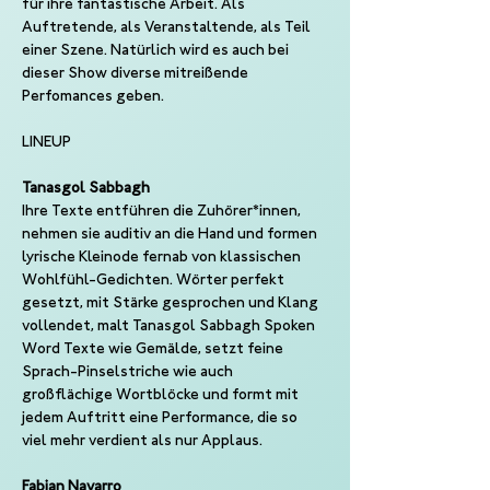
für ihre fantastische Arbeit. Als 
Auftretende, als Veranstaltende, als Teil 
einer Szene. Natürlich wird es auch bei 
dieser Show diverse mitreißende 
Perfomances geben.
LINEUP
Tanasgol Sabbagh
Ihre Texte entführen die Zuhörer*innen, 
nehmen sie auditiv an die Hand und formen 
lyrische Kleinode fernab von klassischen 
Wohlfühl-Gedichten. Wörter perfekt 
gesetzt, mit Stärke gesprochen und Klang 
vollendet, malt Tanasgol Sabbagh Spoken 
Word Texte wie Gemälde, setzt feine 
Sprach-Pinselstriche wie auch 
großflächige Wortblöcke und formt mit 
jedem Auftritt eine Performance, die so 
viel mehr verdient als nur Applaus.
Fabian Navarro