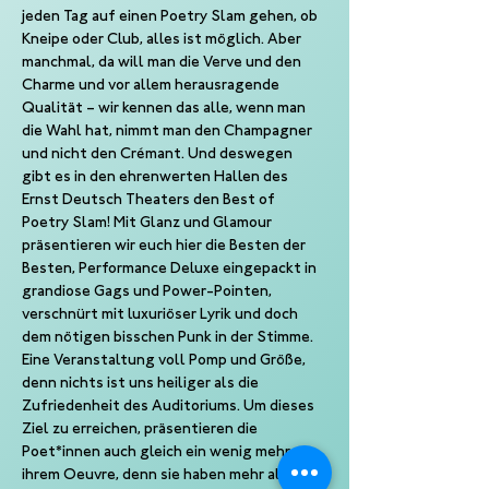
jeden Tag auf einen Poetry Slam gehen, ob 
Kneipe oder Club, alles ist möglich. Aber 
manchmal, da will man die Verve und den 
Charme und vor allem herausragende 
Qualität – wir kennen das alle, wenn man 
die Wahl hat, nimmt man den Champagner 
und nicht den Crémant. Und deswegen 
gibt es in den ehrenwerten Hallen des 
Ernst Deutsch Theaters den Best of 
Poetry Slam! Mit Glanz und Glamour 
präsentieren wir euch hier die Besten der 
Besten, Performance Deluxe eingepackt in 
grandiose Gags und Power-Pointen, 
verschnürt mit luxuriöser Lyrik und doch 
dem nötigen bisschen Punk in der Stimme. 
Eine Veranstaltung voll Pomp und Größe, 
denn nichts ist uns heiliger als die 
Zufriedenheit des Auditoriums. Um dieses 
Ziel zu erreichen, präsentieren die 
Poet*innen auch gleich ein wenig mehr aus 
ihrem Oeuvre, denn sie haben mehr als 10 