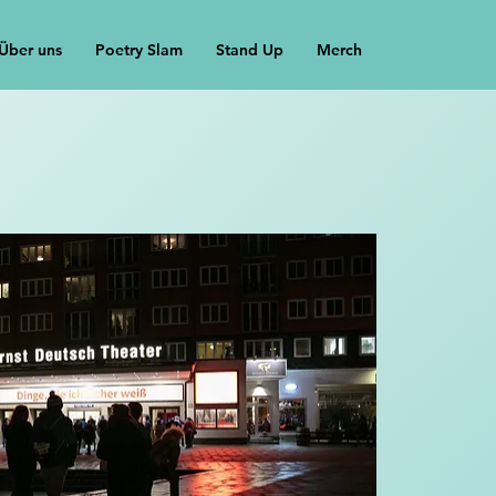
Über uns
Poetry Slam
Stand Up
Merch