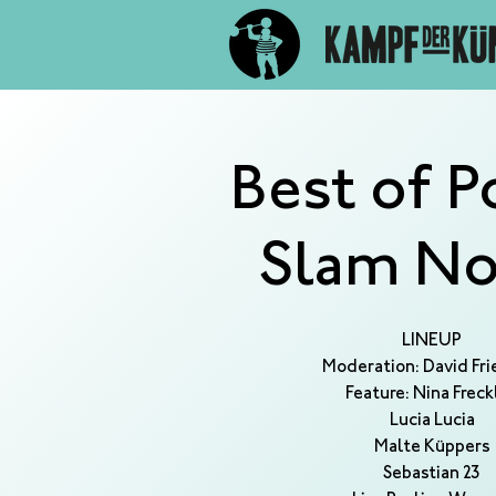
Best of P
Slam No
LINEUP
Moderation: David Fri
Feature: Nina Freck
Lucia Lucia
Malte Küppers
Sebastian 23