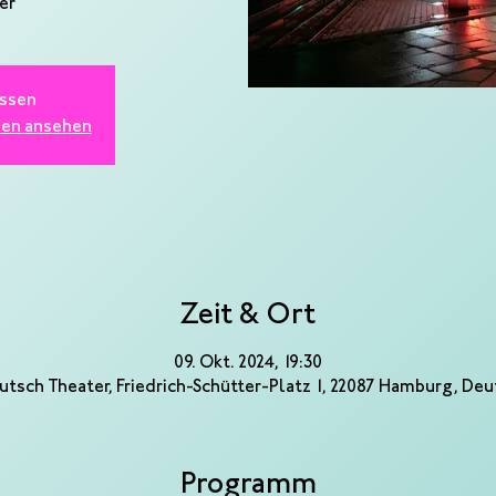
er
ssen
gen ansehen
Zeit & Ort
09. Okt. 2024, 19:30
utsch Theater, Friedrich-Schütter-Platz 1, 22087 Hamburg, De
Programm