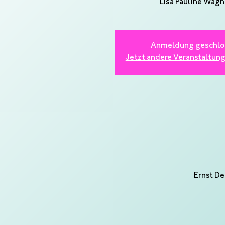
Lisa Pauline Wagn
Anmeldung geschlo
Jetzt andere Veranstaltun
Ernst De