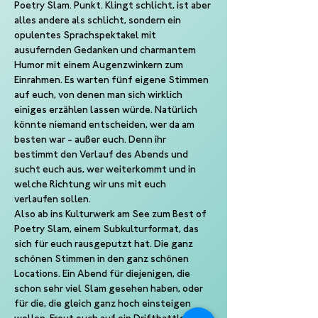
Poetry Slam. Punkt. Klingt schlicht, ist aber 
alles andere als schlicht, sondern ein 
opulentes Sprachspektakel mit 
ausufernden Gedanken und charmantem 
Humor mit einem Augenzwinkern zum 
Einrahmen. Es warten fünf eigene Stimmen 
auf euch, von denen man sich wirklich 
einiges erzählen lassen würde. Natürlich 
könnte niemand entscheiden, wer da am 
besten war - außer euch. Denn ihr 
bestimmt den Verlauf des Abends und 
sucht euch aus, wer weiterkommt und in 
welche Richtung wir uns mit euch 
verlaufen sollen.
Also ab ins Kulturwerk am See zum Best of 
Poetry Slam, einem Subkulturformat, das 
sich für euch rausgeputzt hat. Die ganz 
schönen Stimmen in den ganz schönen 
Locations. Ein Abend für diejenigen, die 
schon sehr viel Slam gesehen haben, oder 
für die, die gleich ganz hoch einsteigen 