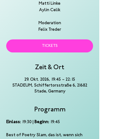
Matti Linke
Aylin Celik
Moderation
Felix Treder
TICKETS
Zeit & Ort
29. Okt. 2026, 19:45 – 22:15
STADEUM, Schiffertorsstraße 6, 21682
Stade, Germany
Programm
Einlass:
 19:30 | 
Beginn:
 19:45
Best of Poetry Slam, das ist, wenn sich 