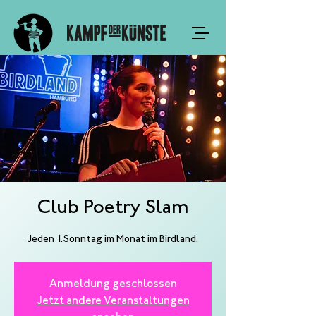
Club Poetry Slam
Jeden 1.Sonntag im Monat im Birdland.
Anmeldung geschlossen
Jetzt andere Veranstaltungen