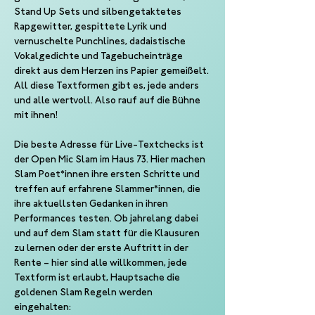
Stand Up Sets und silbengetaktetes 
Rapgewitter, gespittete Lyrik und 
vernuschelte Punchlines, dadaistische 
Vokalgedichte und Tagebucheinträge 
direkt aus dem Herzen ins Papier gemeißelt. 
All diese Textformen gibt es, jede anders 
und alle wertvoll. Also rauf auf die Bühne 
mit ihnen!
Die beste Adresse für Live-Textchecks ist 
der Open Mic Slam im Haus 73. Hier machen 
Slam Poet*innen ihre ersten Schritte und 
treffen auf erfahrene Slammer*innen, die 
ihre aktuellsten Gedanken in ihren 
Performances testen. Ob jahrelang dabei 
und auf dem Slam statt für die Klausuren 
zu lernen oder der erste Auftritt in der 
Rente – hier sind alle willkommen, jede 
Textform ist erlaubt, Hauptsache die 
goldenen Slam Regeln werden 
eingehalten: