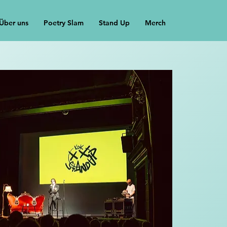
Über uns
Poetry Slam
Stand Up
Merch