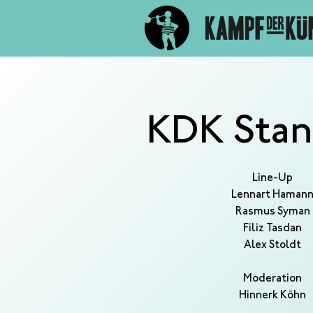
KDK Sta
Line-Up
Lennart Haman
Rasmus Syman
Filiz Tasdan
Alex Stoldt
Moderation
Hinnerk Köhn