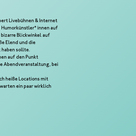
ert Livebühnen & Internet 
e Humorkünstler* innen auf 
bizarre Blickwinkel auf 
ße Elend und die 
 haben sollte.
en auf den Punkt 
ne Abendveranstaltung, bei 
h heiße Locations mit 
arten ein paar wirklich 