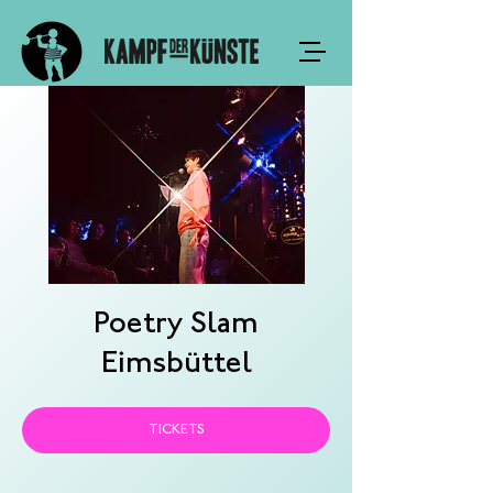
Poetry Slam
Eimsbüttel
TICKETS