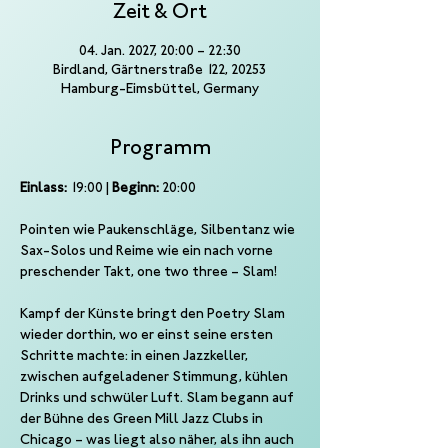
Zeit & Ort
04. Jan. 2027, 20:00 – 22:30
Birdland, Gärtnerstraße 122, 20253
Hamburg-Eimsbüttel, Germany
Programm
Einlass:
 19:00 | 
Beginn:
 20:00
Pointen wie Paukenschläge, Silbentanz wie 
Sax-Solos und Reime wie ein nach vorne 
preschender Takt, one two three – Slam!
Kampf der Künste bringt den Poetry Slam 
wieder dorthin, wo er einst seine ersten 
Schritte machte: in einen Jazzkeller, 
zwischen aufgeladener Stimmung, kühlen 
Drinks und schwüler Luft. Slam begann auf 
der Bühne des Green Mill Jazz Clubs in 
Chicago – was liegt also näher, als ihn auch 