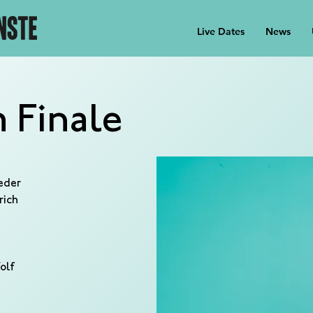
Live Dates
News
 Finale
reder
rich
olf