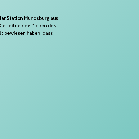
 der Station Mundsburg aus 
Die Teilnehmer*innen des 
lt bewiesen haben, dass 