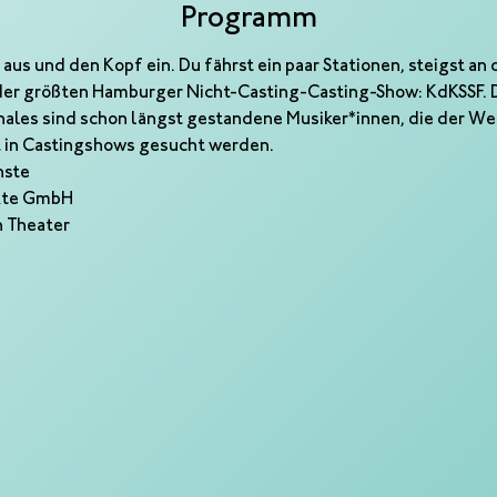
Programm
aus und den Kopf ein. Du fährst ein paar Stationen, steigst an
 der größten Hamburger Nicht-Casting-Casting-Show: KdKSSF. 
inales sind schon längst gestandene Musiker*innen, die der We
t in Castingshows gesucht werden.
nste
nkte GmbH
h Theater