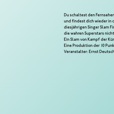
Du schaltest den Fernseher 
und findest dich wieder in
diesjährigen Singer Slam F
die wahren Superstars nich
Ein Slam von Kampf der Kü
Eine Produktion der 10 Pu
Veranstalter: Ernst Deutsc