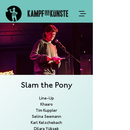
Slam the Pony
Line-Up
Khaaro
Tim Kuppler
Selina Seemann
Karl Kelschebach
Dilara Yüksek