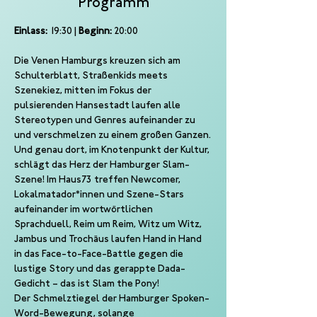
Programm
Einlass:
 19:30 | 
Beginn:
 20:00
Die Venen Hamburgs kreuzen sich am 
Schulterblatt, Straßenkids meets 
Szenekiez, mitten im Fokus der 
pulsierenden Hansestadt laufen alle 
Stereotypen und Genres aufeinander zu 
und verschmelzen zu einem großen Ganzen.
Und genau dort, im Knotenpunkt der Kultur, 
schlägt das Herz der Hamburger Slam-
Szene! Im Haus73 treffen Newcomer, 
Lokalmatador*innen und Szene-Stars 
aufeinander im wortwörtlichen 
Sprachduell, Reim um Reim, Witz um Witz, 
Jambus und Trochäus laufen Hand in Hand 
in das Face-to-Face-Battle gegen die 
lustige Story und das gerappte Dada-
Gedicht – das ist Slam the Pony!
Der Schmelztiegel der Hamburger Spoken-
Word-Bewegung, solange 