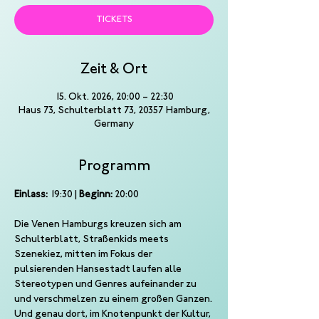
TICKETS
Zeit & Ort
15. Okt. 2026, 20:00 – 22:30
Haus 73, Schulterblatt 73, 20357 Hamburg,
Germany
Programm
Einlass:
 19:30 | 
Beginn:
 20:00
Die Venen Hamburgs kreuzen sich am 
Schulterblatt, Straßenkids meets 
Szenekiez, mitten im Fokus der 
pulsierenden Hansestadt laufen alle 
Stereotypen und Genres aufeinander zu 
und verschmelzen zu einem großen Ganzen.
Und genau dort, im Knotenpunkt der Kultur, 