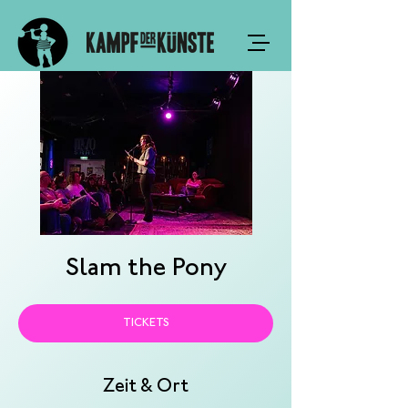
Slam the Pony
TICKETS
Zeit & Ort