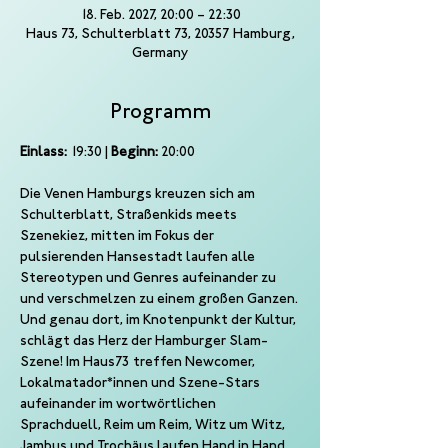
18. Feb. 2027, 20:00 – 22:30
Haus 73, Schulterblatt 73, 20357 Hamburg,
Germany
Programm
Einlass:
 19:30 | 
Beginn:
 20:00
Die Venen Hamburgs kreuzen sich am 
Schulterblatt, Straßenkids meets 
Szenekiez, mitten im Fokus der 
pulsierenden Hansestadt laufen alle 
Stereotypen und Genres aufeinander zu 
und verschmelzen zu einem großen Ganzen.
Und genau dort, im Knotenpunkt der Kultur, 
schlägt das Herz der Hamburger Slam-
Szene! Im Haus73 treffen Newcomer, 
Lokalmatador*innen und Szene-Stars 
aufeinander im wortwörtlichen 
Sprachduell, Reim um Reim, Witz um Witz, 
Jambus und Trochäus laufen Hand in Hand 