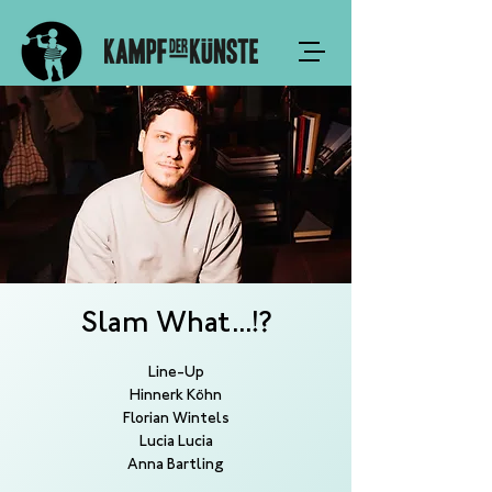
Slam What...!?
Line-Up
Hinnerk Köhn
Florian Wintels
Lucia Lucia
Anna Bartling