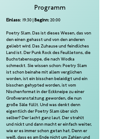
Programm
Einlass:
 19:30 | 
Beginn:
 20:00
Poetry Slam. Das ist dieses Wesen, das von 
den einen gehasst und von den anderen 
geliebt wird. Das Zuhause und feindliches 
Land ist. Der Punk Rock des Feuilletons, die 
Buchstabensuppe, die nach Wodka 
schmeckt. Sie wissen schon: Poetry Slam 
ist schon beinahe mit allem verglichen 
worden, ist ein bisschen beleidigt und ein 
bisschen gehypted worden, ist vom 
Nischenformat in der Eckkneipe zu einer 
Großveranstaltung geworden, die nun 
große Säle füllt. Und was denkt denn 
eigentlich der Poetry Slam über sich 
selber? Der lacht ganz laut. Der strahlt 
und nickt und dann macht er einfach weiter, 
wie er es immer schon getan hat. Denn er 
weiß, dass es am Ende nicht um Zahlen und 