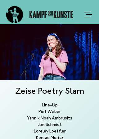
Zeise Poetry Slam
Line-Up
Piet Weber
Yannik Noah Ambrusits
Jan Schmidt
Loreley Loeffler
Konrad Moritz