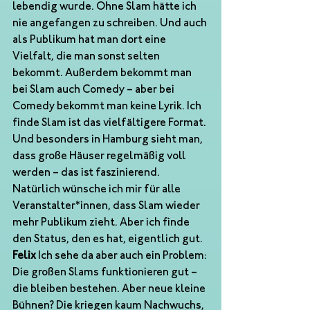
lebendig wurde. Ohne Slam hätte ich 
nie angefangen zu schreiben. Und auch 
als Publikum hat man dort eine 
Vielfalt, die man sonst selten 
bekommt. Außerdem bekommt man 
bei Slam auch Comedy – aber bei 
Comedy bekommt man keine Lyrik. Ich 
finde Slam ist das vielfältigere Format. 
Und besonders in Hamburg sieht man, 
dass große Häuser regelmäßig voll 
werden – das ist faszinierend. 
Natürlich wünsche ich mir für alle 
Veranstalter*innen, dass Slam wieder 
mehr Publikum zieht. Aber ich finde 
den Status, den es hat, eigentlich gut.
Felix
 Ich sehe da aber auch ein Problem: 
Die großen Slams funktionieren gut – 
die bleiben bestehen. Aber neue kleine 
Bühnen? Die kriegen kaum Nachwuchs, 