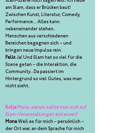
Slam-Szene noch sagen will: Ich liebe 
am Slam, dass er Brücken baut! 
Zwischen Kunst, Literatur, Comedy, 
Performance... Alles kann 
nebeneinander stehen.
Menschen aus verschiedenen 
Bereichen begegnen sich – und 
bringen neue Impulse rein.
Felix
 Ja! Und Slam hat so viel für die 
Szene getan – die Interaktion, die 
Community...Da passiert im 
Hintergrund so viel Gutes, was man 
nicht sieht.
Kolja
 Mona, warum sollte man sich auf 
Slam-Veranstaltungen einlassen?
Mona
 Weil es für mich – persönlich – 
der Ort war, an dem Sprache für mich 