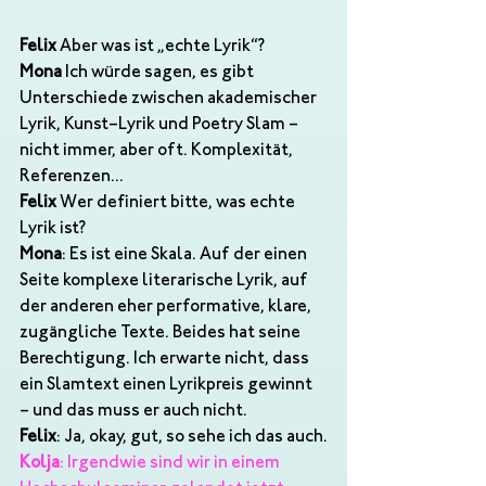
Felix
 Aber was ist „echte Lyrik“?
Mona
 Ich würde sagen, es gibt 
Unterschiede zwischen akademischer 
Lyrik, Kunst–Lyrik und Poetry Slam – 
nicht immer, aber oft. Komplexität, 
Referenzen...
Felix
 Wer definiert bitte, was echte 
Lyrik ist?
Mona
: Es ist eine Skala. Auf der einen 
Seite komplexe literarische Lyrik, auf 
der anderen eher performative, klare, 
zugängliche Texte. Beides hat seine 
Berechtigung. Ich erwarte nicht, dass 
ein Slamtext einen Lyrikpreis gewinnt 
– und das muss er auch nicht.
Felix
: Ja, okay, gut, so sehe ich das auch.
Kolja
: Irgendwie sind wir in einem 