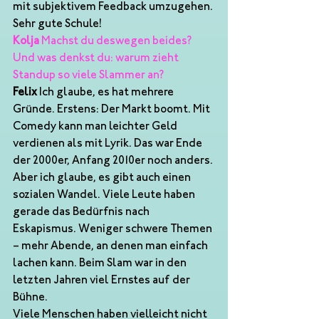
mit subjektivem Feedback umzugehen. 
Sehr gute Schule!
Kolja
 Machst du deswegen beides? 
Und was denkst du: warum zieht 
Standup so viele Slammer an?
Felix
 Ich glaube, es hat mehrere 
Gründe. Erstens: Der Markt boomt. Mit 
Comedy kann man leichter Geld 
verdienen als mit Lyrik. Das war Ende 
der 2000er, Anfang 2010er noch anders. 
Aber ich glaube, es gibt auch einen 
sozialen Wandel. Viele Leute haben 
gerade das Bedürfnis nach 
Eskapismus. Weniger schwere Themen 
– mehr Abende, an denen man einfach 
lachen kann. Beim Slam war in den 
letzten Jahren viel Ernstes auf der 
Bühne.
Viele Menschen haben vielleicht nicht 