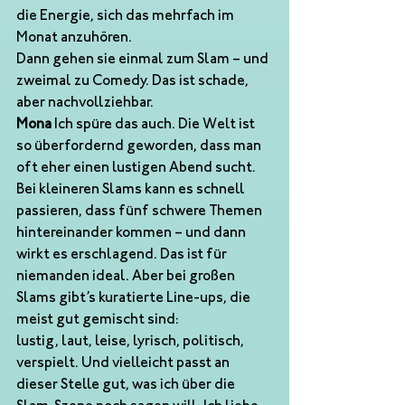
die Energie, sich das mehrfach im 
Monat anzuhören.
Dann gehen sie einmal zum Slam – und 
zweimal zu Comedy. Das ist schade, 
aber nachvollziehbar.
Mona
 Ich spüre das auch. Die Welt ist 
so überfordernd geworden, dass man 
oft eher einen lustigen Abend sucht. 
Bei kleineren Slams kann es schnell 
passieren, dass fünf schwere Themen 
hintereinander kommen – und dann 
wirkt es erschlagend. Das ist für 
niemanden ideal. Aber bei großen 
Slams gibt’s kuratierte Line-ups, die 
meist gut gemischt sind:
lustig, laut, leise, lyrisch, politisch, 
verspielt. Und vielleicht passt an 
dieser Stelle gut, was ich über die 