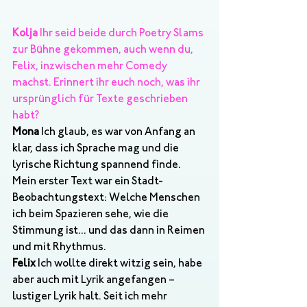
Kolja
 Ihr seid beide durch Poetry Slams 
zur Bühne gekommen, auch wenn du, 
Felix, inzwischen mehr Comedy 
machst. Erinnert ihr euch noch, was ihr 
ursprünglich für Texte geschrieben 
habt?
Mona
 Ich glaub, es war von Anfang an 
klar, dass ich Sprache mag und die 
lyrische Richtung spannend finde. 
Mein erster Text war ein Stadt-
Beobachtungstext: Welche Menschen 
ich beim Spazieren sehe, wie die 
Stimmung ist... und das dann in Reimen 
und mit Rhythmus.
Felix
 Ich wollte direkt witzig sein, habe 
aber auch mit Lyrik angefangen – 
lustiger Lyrik halt. Seit ich mehr 