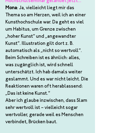
Hochschulseminar gelandet jetzt...
Mona
: Ja, vielleicht liegt mir das 
Thema so am Herzen, weil ich an einer 
Kunsthochschule war. Da geht es viel 
um Habitus, um Grenze zwischen 
„hoher Kunst“ und „angewandter 
Kunst“. Illustration gilt dort z. B. 
automatisch als „nicht so wertvoll“. 
Beim Schreiben ist es ähnlich: alles, 
was zugänglich ist, wird schnell 
unterschätzt. Ich hab damals weiter 
geslammt. Und es war nicht leicht. Die 
Reaktionen waren oft herablassend: 
„Das ist keine Kunst.“ 
Aber ich glaube inzwischen, dass Slam 
sehr wertvoll ist – vielleicht sogar 
wertvoller, gerade weil es Menschen 
verbindet, Brücken baut.