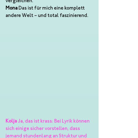
vergleichen.
Mona
 Das ist für mich eine komplett 
andere Welt – und total faszinierend.
Kolja
 Ja, das ist krass: Bei Lyrik können 
sich einige sicher vorstellen, dass 
jemand stundenlang an Struktur und 