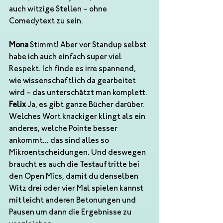
auch witzige Stellen – ohne 
Comedytext zu sein.
Mona
 Stimmt! Aber vor Standup selbst 
habe ich auch einfach super viel 
Respekt. Ich finde es irre spannend, 
wie wissenschaftlich da gearbeitet 
wird – das unterschätzt man komplett.
Felix
 Ja, es gibt ganze Bücher darüber. 
Welches Wort knackiger klingt als ein 
anderes, welche Pointe besser 
ankommt... das sind alles so 
Mikroentscheidungen. Und deswegen 
braucht es auch die Testauftritte bei 
den Open Mics, damit du denselben 
Witz drei oder vier Mal spielen kannst 
mit leicht anderen Betonungen und 
Pausen um dann die Ergebnisse zu 