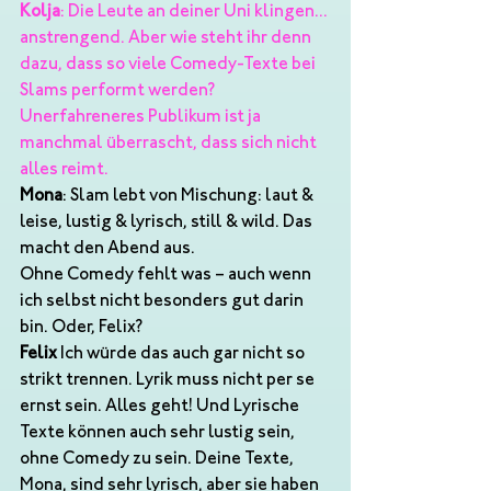
Kolja
: Die Leute an deiner Uni klingen... 
anstrengend. Aber wie steht ihr denn 
dazu, dass so viele Comedy-Texte bei 
Slams performt werden? 
Unerfahreneres Publikum ist ja 
manchmal überrascht, dass sich nicht 
alles reimt.
Mona
: Slam lebt von Mischung: laut & 
leise, lustig & lyrisch, still & wild. Das 
macht den Abend aus.
Ohne Comedy fehlt was – auch wenn 
ich selbst nicht besonders gut darin 
bin. Oder, Felix?
Felix
 Ich würde das auch gar nicht so 
strikt trennen. Lyrik muss nicht per se 
ernst sein. Alles geht! Und Lyrische 
Texte können auch sehr lustig sein, 
ohne Comedy zu sein. Deine Texte, 
Mona, sind sehr lyrisch, aber sie haben 