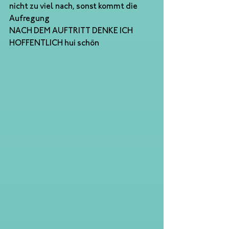
nicht zu viel nach, sonst kommt die 
Aufregung
NACH DEM AUFTRITT DENKE ICH 
HOFFENTLICH hui schön