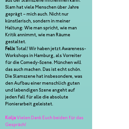
aus der Slamszene mitnehmen kann.
Slam hat viele Menschen über Jahre 
geprägt – mich auch. Nicht nur 
künstlerisch, sondern in meiner 
Haltung: Wie man spricht, wie man 
Kritik annimmt, wie man Räume 
gestaltet.
Felix
 Total! Wir haben jetzt Awareness-
Workshops in Hamburg, als Vorreiter 
für die Comedy-Szene. München will 
das auch machen. Das ist echt schön. 
Die Slamszene hat insbesondere, was 
den Aufbau einer menschlich guten 
und lebendigen Szene angeht auf 
jeden Fall für alle die absolute 
Pionierarbeit geleistet.
Kolja
 Vielen Dank Euch beiden für das 
Gespräch!