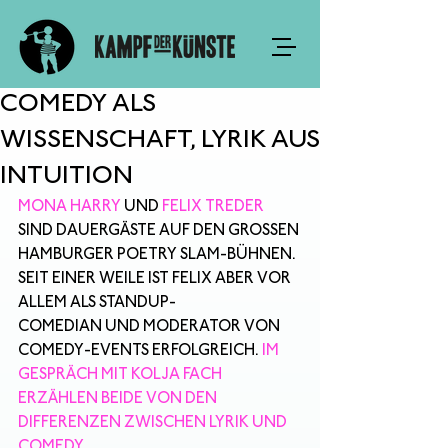
COMEDY ALS
WISSENSCHAFT, LYRIK AUS
INTUITION
MONA HARRY
 UND 
FELIX TREDER
SIND DAUERGÄSTE AUF DEN GROSSEN 
HAMBURGER POETRY SLAM-BÜHNEN. 
SEIT EINER WEILE IST FELIX ABER VOR 
ALLEM ALS STANDUP-
COMEDIAN UND MODERATOR VON 
COMEDY-EVENTS ERFOLGREICH.
 IM 
GESPRÄCH MIT KOLJA FACH 
ERZÄHLEN BEIDE VON DEN 
DIFFERENZEN ZWISCHEN LYRIK UND 
COMEDY