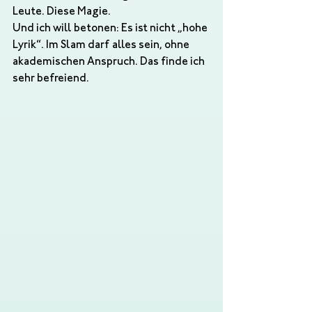
Leute. Diese Magie. 
Und ich will betonen: Es ist nicht „hohe 
Lyrik“. Im Slam darf alles sein, ohne 
akademischen Anspruch. Das finde ich 
sehr befreiend. 