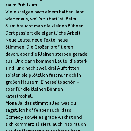
kaum Publikum.
Viele steigen nach einem halben Jahr 
wieder aus, weil’s zu hart ist. Beim 
Slam braucht man die kleinen Bühnen. 
Dort passiert die eigentliche Arbeit: 
Neue Leute, neue Texte, neue 
Stimmen. Die Großen profitieren 
davon, aber die Kleinen sterben gerade 
aus. Und dann kommen Leute, die stark 
sind, und nach zwei, drei Auftritten 
spielen sie plötzlich fast nur noch in 
großen Häusern. Einerseits schön – 
aber für die kleinen Bühnen 
katastrophal.
Mona
 Ja, das stimmt alles, was du 
sagst. Ich hoffe aber auch, dass 
Comedy, so wie es grade wächst und 
sich kommerzialisiert, auch Inspiration 