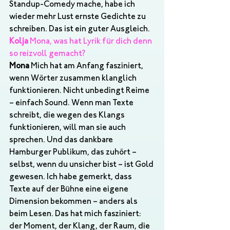
Standup-Comedy mache, habe ich 
wieder mehr Lust ernste Gedichte zu 
schreiben. Das ist ein guter Ausgleich.
Kolja
 Mona, was hat Lyrik für dich denn 
so reizvoll gemacht?
Mona
 Mich hat am Anfang fasziniert, 
wenn Wörter zusammen klanglich 
funktionieren. Nicht unbedingt Reime 
– einfach Sound. Wenn man Texte 
schreibt, die wegen des Klangs 
funktionieren, will man sie auch 
sprechen. Und das dankbare 
Hamburger Publikum, das zuhört – 
selbst, wenn du unsicher bist – ist Gold 
gewesen. Ich habe gemerkt, dass 
Texte auf der Bühne eine eigene 
Dimension bekommen – anders als 
beim Lesen. Das hat mich fasziniert: 
der Moment, der Klang, der Raum, die 