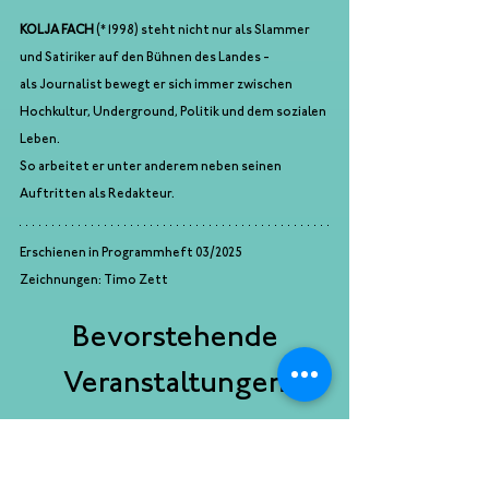
KOLJA FACH 
(*1998) steht nicht nur als Slammer
und Satiriker auf den Bühnen des Landes -
als Journalist bewegt er sich immer zwischen
Hochkultur, Underground, Politik und dem sozialen 
Leben.
So arbeitet er unter anderem neben seinen 
Auftritten als Redakteur.
Erschienen in Programmheft 03/2025
Zeichnungen: Timo Zett 
Bevorstehende
Veranstaltungen