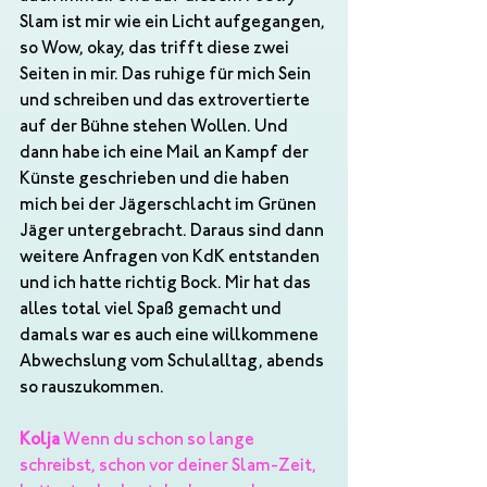
Slam ist mir wie ein Licht aufgegangen, 
so Wow, okay, das trifft diese zwei 
Seiten in mir. Das ruhige für mich Sein 
und schreiben und das extrovertierte 
auf der Bühne stehen Wollen. Und 
dann habe ich eine Mail an Kampf der 
Künste geschrieben und die haben 
mich bei der Jägerschlacht im Grünen 
Jäger untergebracht. Daraus sind dann 
weitere Anfragen von KdK entstanden 
und ich hatte richtig Bock. Mir hat das 
alles total viel Spaß gemacht und 
damals war es auch eine willkommene 
Abwechslung vom Schulalltag, abends 
so rauszukommen.
Kolja
 Wenn du schon so lange 
schreibst, schon vor deiner Slam-Zeit, 