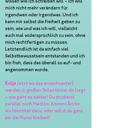
wissen wie ich schreiben will – ich will 
mich nicht mehr verändern für 
irgendwen oder irgendwas. Und ich 
kann mir selbst die Freiheit geben zu 
sein, wie und was ich will, vielleicht 
auch mal widersprüchlich zu sein, ohne 
mich rechtfertigen zu müssen. 
Letztendlich ist da einfach viel 
Selbstbewusstsein entstanden und ich 
bin froh, dass das überall so auf- und 
angenommen wurde.
Kolja
 Jetzt wo das erwachsen(er) 
werden in großen Teilen hinter dir liegt 
– wie geht es weiter? Du studierst 
parallel noch Medizin. Kommt Ärztin 
als Identität dazu, oder willst du ganz 
bei der Kunst bleiben?