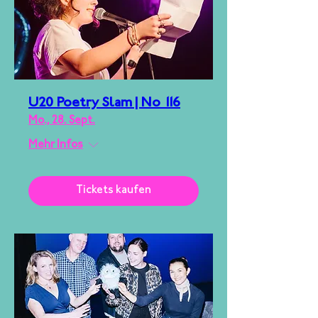
U20 Poetry Slam | No 116
Mo., 28. Sept.
Mehr Infos
Tickets kaufen