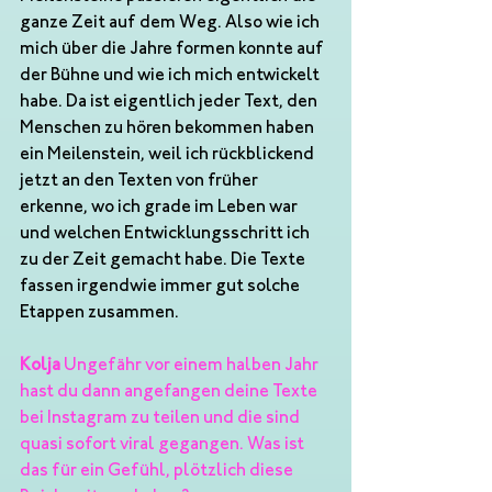
ganze Zeit auf dem Weg. Also wie ich 
mich über die Jahre formen konnte auf 
der Bühne und wie ich mich entwickelt 
habe. Da ist eigentlich jeder Text, den 
Menschen zu hören bekommen haben 
ein Meilenstein, weil ich rückblickend 
jetzt an den Texten von früher 
erkenne, wo ich grade im Leben war 
und welchen Entwicklungsschritt ich 
zu der Zeit gemacht habe. Die Texte 
fassen irgendwie immer gut solche 
Etappen zusammen.
Kolja
 Ungefähr vor einem halben Jahr 
hast du dann angefangen deine Texte 
bei Instagram zu teilen und die sind 
quasi sofort viral gegangen. Was ist 
das für ein Gefühl, plötzlich diese 