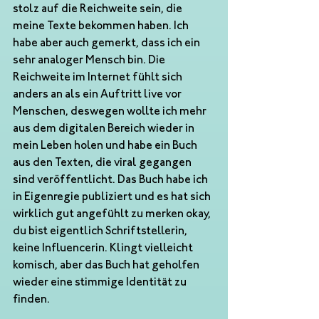
stolz auf die Reichweite sein, die 
meine Texte bekommen haben. Ich 
habe aber auch gemerkt, dass ich ein 
sehr analoger Mensch bin. Die 
Reichweite im Internet fühlt sich 
anders an als ein Auftritt live vor 
Menschen, deswegen wollte ich mehr 
aus dem digitalen Bereich wieder in 
mein Leben holen und habe ein Buch 
aus den Texten, die viral gegangen 
sind veröffentlicht. Das Buch habe ich 
in Eigenregie publiziert und es hat sich 
wirklich gut angefühlt zu merken okay, 
du bist eigentlich Schriftstellerin, 
keine Influencerin. Klingt vielleicht 
komisch, aber das Buch hat geholfen 
wieder eine stimmige Identität zu 
finden.