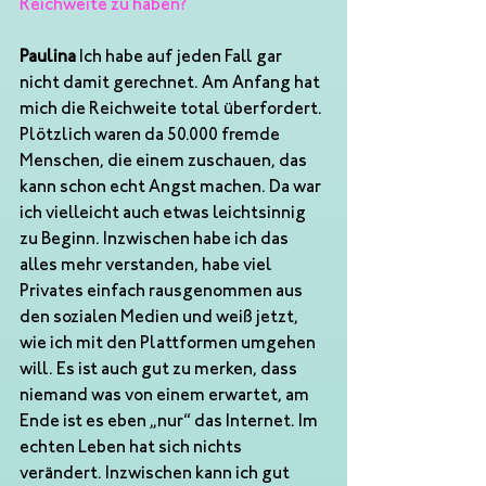
Reichweite zu haben?
Paulina
 Ich habe auf jeden Fall gar 
nicht damit gerechnet. Am Anfang hat 
mich die Reichweite total überfordert. 
Plötzlich waren da 50.000 fremde 
Menschen, die einem zuschauen, das 
kann schon echt Angst machen. Da war 
ich vielleicht auch etwas leichtsinnig 
zu Beginn. Inzwischen habe ich das 
alles mehr verstanden, habe viel 
Privates einfach rausgenommen aus 
den sozialen Medien und weiß jetzt, 
wie ich mit den Plattformen umgehen 
will. Es ist auch gut zu merken, dass 
niemand was von einem erwartet, am 
Ende ist es eben „nur“ das Internet. Im 
echten Leben hat sich nichts 
verändert. Inzwischen kann ich gut 