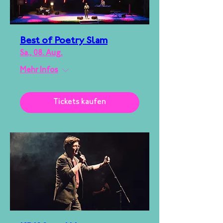
Best of Poetry Slam
Sa., 08. Aug.
Mehr Infos
Tickets kaufen