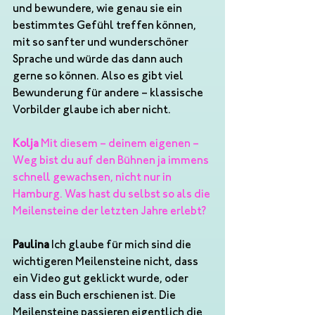
und bewundere, wie genau sie ein 
bestimmtes Gefühl treffen können, 
mit so sanfter und wunderschöner 
Sprache und würde das dann auch 
gerne so können. Also es gibt viel 
Bewunderung für andere – klassische 
Vorbilder glaube ich aber nicht.
Kolja
 Mit diesem – deinem eigenen – 
Weg bist du auf den Bühnen ja immens 
schnell gewachsen, nicht nur in 
Hamburg. Was hast du selbst so als die 
Meilensteine der letzten Jahre erlebt?
Paulina
 Ich glaube für mich sind die 
wichtigeren Meilensteine nicht, dass 
ein Video gut geklickt wurde, oder 
dass ein Buch erschienen ist. Die 
Meilensteine passieren eigentlich die 