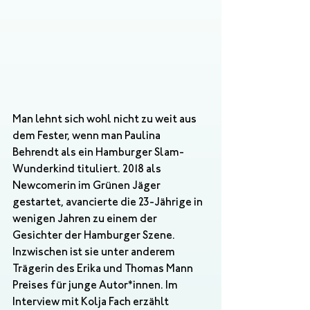
Man lehnt sich wohl nicht zu weit aus 
dem Fester, wenn man Paulina 
Behrendt als ein Hamburger Slam-
Wunderkind tituliert. 2018 als 
Newcomerin im Grünen Jäger 
gestartet, avancierte die 23-Jährige in 
wenigen Jahren zu einem der 
Gesichter der Hamburger Szene. 
Inzwischen ist sie unter anderem 
Trägerin des Erika und Thomas Mann 
Preises für junge Autor*innen. Im 
Interview mit Kolja Fach erzählt 