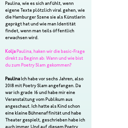
Paulina, wie es sich anfühlt, wenn 
eigene Texte plötzlich viral gehen, wie 
die Hamburger Szene sie als Künstlerin 
geprägt hat und wie man Identität 
findet, wenn man teils öffentlich 
erwachsen wird.
Kolja
 Paulina, haken wir die basic-Frage 
direkt zu Beginn ab: Wann und wie bist 
du zum Poetry Slam gekommen?
Paulina
 Ich habe vor sechs Jahren, also 
2018 mit Poetry Slam angefangen. Da 
war ich grade 16 und habe mir eine 
Veranstaltung vom Publikum aus 
angeschaut. Ich hatte als Kind schon 
eine kleine Bühnenaffinität und habe 
Theater gespielt, geschrieben habe ich 
auch immer. Und auf diesem Poetry 