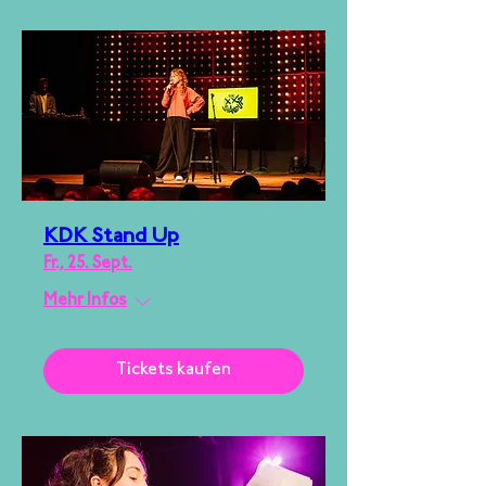
KDK Stand Up
Fr., 25. Sept.
Mehr Infos
Tickets kaufen