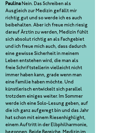
Paulina
 Nein. Das Schreiben als 
Ausgleich zur Medizin gefällt mir 
richtig gut und so werde ich es auch 
beibehalten. Aber ich freue mich riesig 
darauf Ärztin zu werden, Medizin fühlt 
sich absolut richtig an als Fachgebiet 
und ich freue mich auch, dass dadurch 
eine gewisse Sicherheit in meinem 
Leben entstehen wird, die man als 
freie Schriftstellerin vielleicht nicht 
immer haben kann, grade wenn man 
eine Familie haben möchte. Und 
künstlerisch entwickelt sich parallel 
trotzdem einiges weiter. Im Sommer 
werde ich eine Solo-Lesung geben, auf 
die ich ganz aufgeregt bin und das Jahr 
hat schon mit einem Riesenhighlight, 
einem Auftritt in der Elbphilharmonie, 
begonnen. Beide Bereiche, Medizin im 