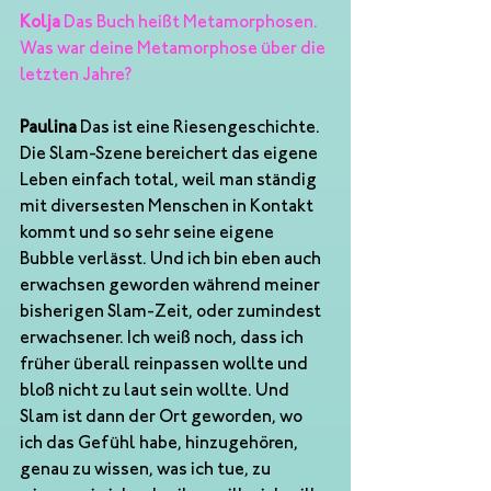
Kolja
 Das Buch heißt Metamorphosen. 
Was war deine Metamorphose über die 
letzten Jahre?
Paulina
 Das ist eine Riesengeschichte. 
Die Slam-Szene bereichert das eigene 
Leben einfach total, weil man ständig 
mit diversesten Menschen in Kontakt 
kommt und so sehr seine eigene 
Bubble verlässt. Und ich bin eben auch 
erwachsen geworden während meiner 
bisherigen Slam-Zeit, oder zumindest 
erwachsener. Ich weiß noch, dass ich 
früher überall reinpassen wollte und 
bloß nicht zu laut sein wollte. Und 
Slam ist dann der Ort geworden, wo 
ich das Gefühl habe, hinzugehören, 
genau zu wissen, was ich tue, zu 