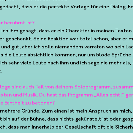
gedacht, dass er die perfekte Vorlage für eine Dialog-R
er berühmt ist?
e ich ihm gesagt, dass er ein Charakter in meinen Texten i
r geschenkt. Seine Reaktion war total schön, aber er m
 und gut, aber ich solle niemandem verraten wo sein Lad
dass die Leute absichtlich kommen, nur um blöde Sprüche 
ich sehr viele Leute nach ihm und ich sage nie mehr als, 
.
ialoge sind auch Teil von deinem Soloprogramm, zusamm
ten und Musik. Du hast das Programm „Alles echt!“ ge
die Echtheit zu betonen?
t mehrere Gründe. Zum einen ist mein Anspruch an mich,
 bin auf der Bühne, dass nichts gekünstelt ist oder gespi
ich, dass man innerhalb der Gesellschaft oft die Sicherhe