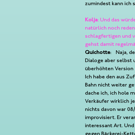
zumindest kann ich 
Kolja
: Und das würde
natürlich noch rede
schlagfertigen und v
gehst damit regelmä
Quichotte
:  Naja, d
Dialoge aber selbst 
überhöhten Version 
Ich habe den aus Zuf
Bahn nicht weiter ge
dache ich, ich hole 
Verkäufer wirklich 
nichts davon war 08/
improvisiert. Er ver
interessant Art. Und 
gegen Bäckerei-Kett