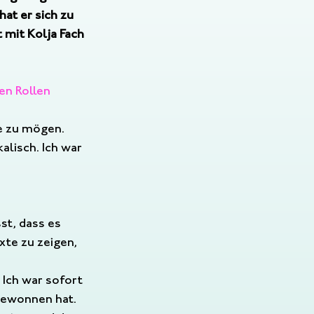
at er sich zu 
mit Kolja Fach 
en Rollen 
e zu mögen. 
alisch. Ich war 
st, dass es 
te zu zeigen, 
 
 Ich war sofort 
 gewonnen hat.