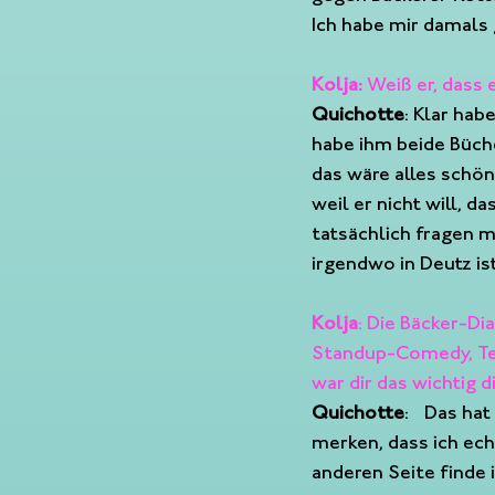
Ich habe mir damals 
Kolja: 
Weiß er, dass 
Quichotte
: Klar hab
habe ihm beide Büche
das wäre alles schön
weil er nicht will, 
tatsächlich fragen m
irgendwo in Deutz ist
Kolja
: Die Bäcker-D
Standup-Comedy, Tex
war dir das wichtig 
Quichotte
:  Das ha
merken, dass ich echt
anderen Seite finde 