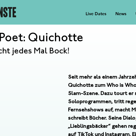
Live Dates
News
Poet: Quichotte
t jedes Mal Bock!
Seit mehr als einem Jahrze
Quichotte zum Who is Who
Slam-Szene. Dazu tourt er 
Soloprogrammen, tritt rege
Fernsehshows auf, macht M
schreibt Bücher. Seine Dial
„Lieblingsbäcker“ gehen reg
auf TikTok und Instagram. E