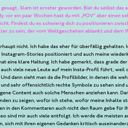
n gesagt, Slam ist ernster geworden. Bist du selbst das 
y, vor ein paar Wochen hast du mit „POV“ aber einen seh
cht. Findest du es schwierig dich zu positionieren zwis
ter zu sein, der vom Weltgeschehen ablenkt und dem 
erhaupt nicht. Ich habe das eher für überfällig gehalten. 
 Instagram-Stories positioniert und auch meine wiederk
hat eine klare Haltung. Ich habe gemerkt, dass grade der
auch viele neue Leute auf mein Insta-Profil führt, weil 
 Und dann sieht man da die Profilbilder, in denen die we
und sehr offensichtlich rechte Symbole zu sehen sind 
igene Content auch solche Menschen anziehen kann. Dara
nden zu zeigen, wofür ich stehe, wofür meine Inhalte st
en in den Kommentaren auch nicht den Raum gebe für ih
 sind mir auch viele entfolgt. Ich werde die meisten a
, sich mit ihren eigenen Gedanken kritisch auseinander