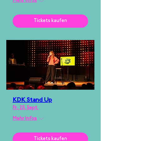
Mehr Infos
Tickets kaufen
KDK Stand Up
Fr., 25. Sept.
Mehr Infos
Tickets kaufen