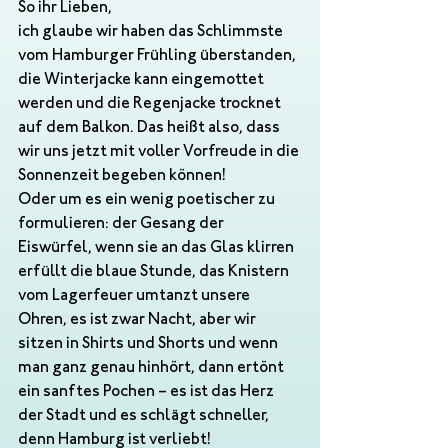
So ihr Lieben,
ich glaube wir haben das Schlimmste 
vom Hamburger Frühling überstanden, 
die Winterjacke kann eingemottet 
werden und die Regenjacke trocknet 
auf dem Balkon. Das heißt also, dass 
wir uns jetzt mit voller Vorfreude in die 
Sonnenzeit begeben können!
Oder um es ein wenig poetischer zu 
formulieren: der Gesang der 
Eiswürfel, wenn sie an das Glas klirren 
erfüllt die blaue Stunde, das Knistern 
vom Lagerfeuer umtanzt unsere 
Ohren, es ist zwar Nacht, aber wir 
sitzen in Shirts und Shorts und wenn 
man ganz genau hinhört, dann ertönt 
ein sanftes Pochen – es ist das Herz 
der Stadt und es schlägt schneller, 
denn Hamburg ist verliebt!