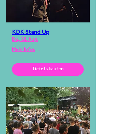
KDK Stand Up
Do., 20. Aug.
Mehr Infos
Tickets kaufen