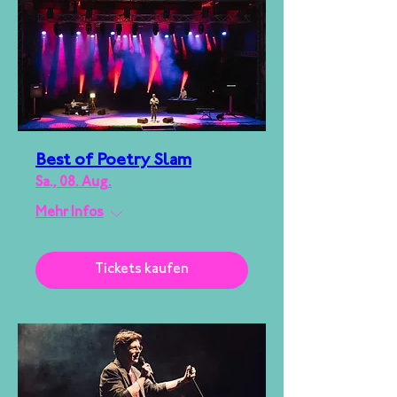
Best of Poetry Slam
Sa., 08. Aug.
Mehr Infos
Tickets kaufen