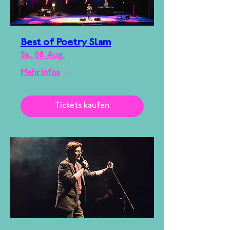
Best of Poetry Slam
Sa., 08. Aug.
Mehr Infos
Tickets kaufen