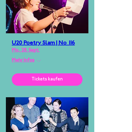
U20 Poetry Slam | No 116
Mo., 28. Sept.
Mehr Infos
Tickets kaufen