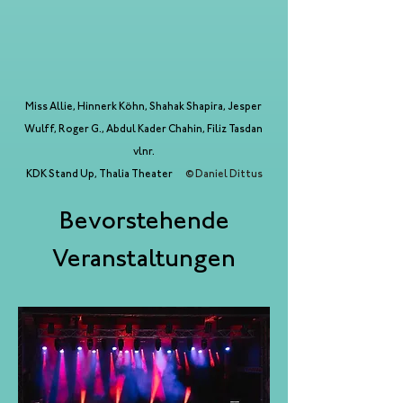
Miss Allie, Hinnerk Köhn, Shahak Shapira, Jesper 
Wulff, Roger G., Abdul Kader Chahin, Filiz Tasdan 
vlnr.
KDK Stand Up, Thalia Theater
© Daniel Dittus
Bevorstehende
Veranstaltungen