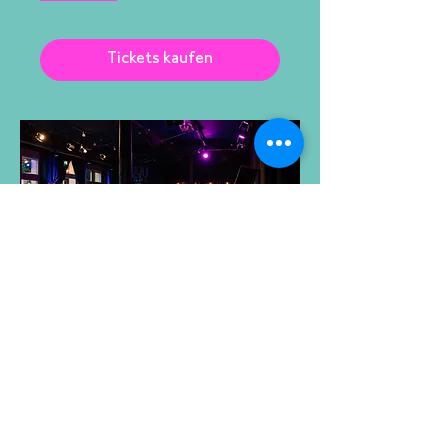
Tickets kaufen
Slam the Pony
Do., 15. Okt.
Mehr Infos
Tickets kaufen