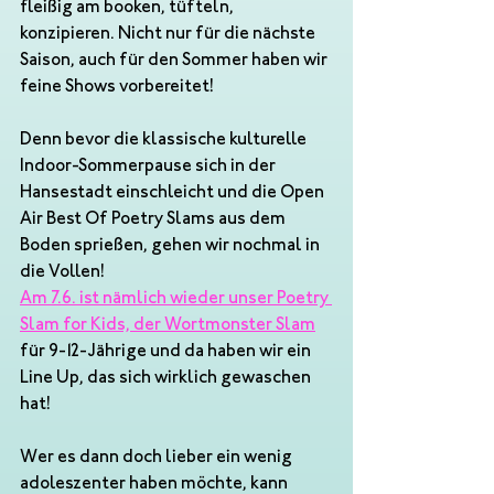
fleißig am booken, tüfteln, 
konzipieren. Nicht nur für die nächste 
Saison, auch für den Sommer haben wir 
feine Shows vorbereitet!
Denn bevor die klassische kulturelle 
Indoor-Sommerpause sich in der 
Hansestadt einschleicht und die Open 
Air Best Of Poetry Slams aus dem 
Boden sprießen, gehen wir nochmal in 
die Vollen!
Am 7.6. ist nämlich wieder unser Poetry 
Slam for Kids, der Wortmonster Slam
für 9-12-Jährige und da haben wir ein 
Line Up, das sich wirklich gewaschen 
hat!
Wer es dann doch lieber ein wenig 
adoleszenter haben möchte, kann 