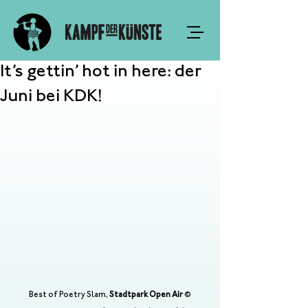
It’s gettin’ hot in here: der
Juni bei KDK!
Best of Poetry Slam, 
Stadtpark Open Air 
© 