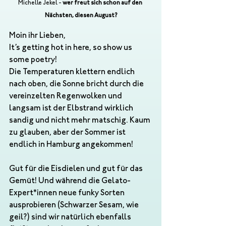
Michelle Jekel - 
wer freut sich schon auf den 
Nächsten, diesen August?
Moin ihr Lieben,
It’s getting hot in here, so show us 
some poetry! 
Die Temperaturen klettern endlich 
nach oben, die Sonne bricht durch die 
vereinzelten Regenwolken und 
langsam ist der Elbstrand wirklich 
sandig und nicht mehr matschig. Kaum 
zu glauben, aber der Sommer ist 
endlich in Hamburg angekommen!
Gut für die Eisdielen und gut für das 
Gemüt! Und während die Gelato-
Expert*innen neue funky Sorten 
ausprobieren (Schwarzer Sesam, wie 
geil?) sind wir natürlich ebenfalls 