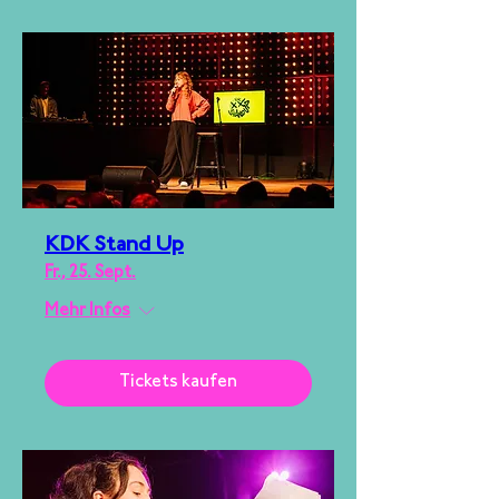
KDK Stand Up
Fr., 25. Sept.
Mehr Infos
Tickets kaufen